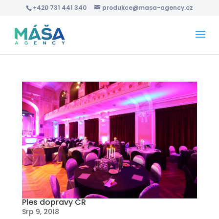
+420 731 441 340
produkce@masa-agency.cz
Ples dopravy ČR
Srp 9, 2018