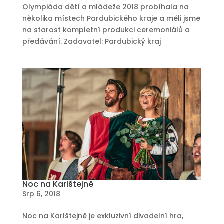
Olympiáda dětí a mládeže 2018 probíhala na
několika místech Pardubického kraje a měli jsme
na starost kompletní produkci ceremoniálů a
předávání. Zadavatel: Pardubický kraj
Noc na Karlštejně
Srp 6, 2018
Noc na Karlštejně je exkluzivní divadelní hra,