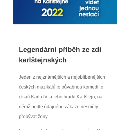
Legendární příběh ze zdí
karlštejnských
Jeden z nejznámějších a nejoblíbenějších
českých muzikálů je půvabnou komedií o
císaři Karlu IV. a jeho hradu Karlštejn, na
němž podle údajného zákazu nesměly
přebývat ženy.