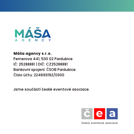
Máša agency s.r.o.
Pernerova 441
, 530 02 Pardubice
IČ: 25288881 | DIČ: CZ25288881
Bankovní spojení: ČSOB Pardubice
Číslo účtu: 224693192/0300
Jsme součástí české eventové asociace.