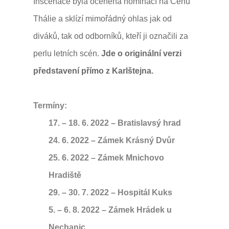
Inscenace byla oceněna nominací na Cenu
Thálie a sklízí mimořádný ohlas jak od
diváků, tak od odborníků, kteří ji označili za
perlu letních scén.
Jde o originální verzi
představení přímo z Karlštejna.
Termíny:
17. – 18. 6. 2022 – Bratislavsý hrad
24. 6. 2022 – Zámek Krásný Dvůr
25. 6. 2022 – Zámek Mnichovo
Hradiště
29. – 30. 7. 2022 – Hospitál Kuks
5. – 6. 8. 2022 – Zámek Hrádek u
Nechanic