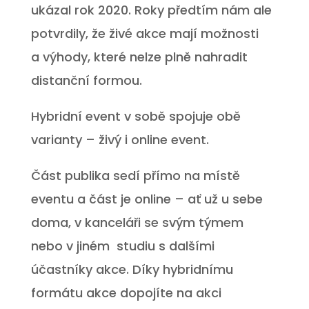
ukázal rok 2020. Roky předtím nám ale
potvrdily, že živé akce mají možnosti
a výhody, které nelze plně nahradit
distanční formou.
Hybridní event v sobě spojuje obě
varianty – živý i online event.
Část publika sedí přímo na místě
eventu a část je online – ať už u sebe
doma, v kanceláři se svým týmem
nebo v jiném studiu s dalšími
účastníky akce. Díky hybridnímu
formátu akce dopojíte na akci