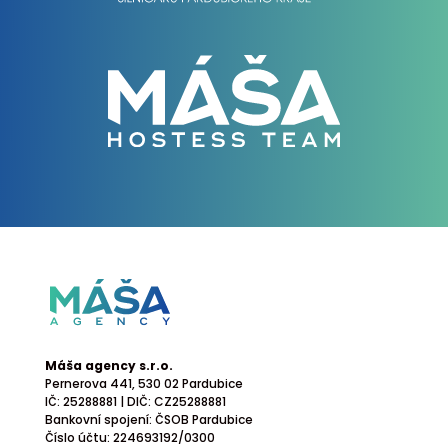
Máša agency s.r.o.
Pernerova 441
, 530 02 Pardubice
IČ: 25288881 | DIČ: CZ25288881
Bankovní spojení: ČSOB Pardubice
Číslo účtu: 224693192/0300