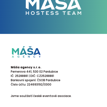
Máša agency s.r.o.
Pernerova 441
, 530 02 Pardubice
IČ: 25288881 | DIČ: CZ25288881
Bankovní spojení: ČSOB Pardubice
Číslo účtu: 224693192/0300
Jsme součástí české eventové asociace.