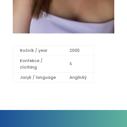
Ročník / year
2005
Konfekce /
S
clothing
Jazyk / language
Anglický